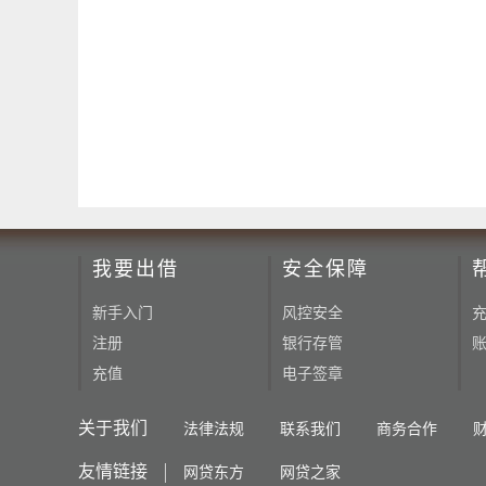
我要出借
安全保障
新手入门
风控安全
注册
银行存管
充值
电子签章
关于我们
法律法规
联系我们
商务合作
友情链接
网贷东方
网贷之家